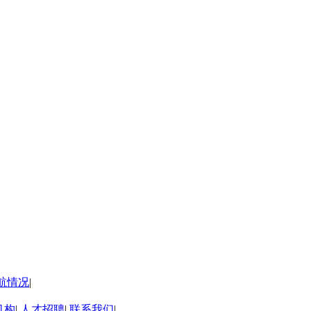
航情况
|
机构
|
人才招聘
|
联系我们
|