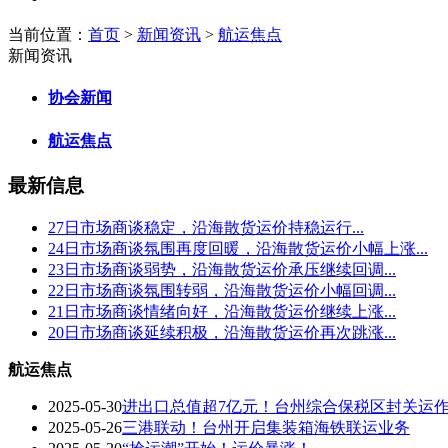
当前位置：
首页
>
新闻资讯
>
航运焦点
新闻资讯
协会新闻
航运焦点
最新信息
27日市场商谈稳定，沿海散货运价持稳运行...
24日市场商谈氛围再度回暖，沿海散货运价小幅上涨...
23日市场商谈弱势，沿海散货运价承压继续回调...
22日市场商谈氛围转弱，沿海散货运价小幅回调...
21日市场商谈情绪向好，沿海散货运价继续上涨...
20日市场商谈延续积极，沿海散货运价再次跳涨...
航运焦点
2025-05-30
进出口总值超7亿元！台州综合保税区封关运作
2025-05-26
三港联动！台州开启集装箱海铁联运业务