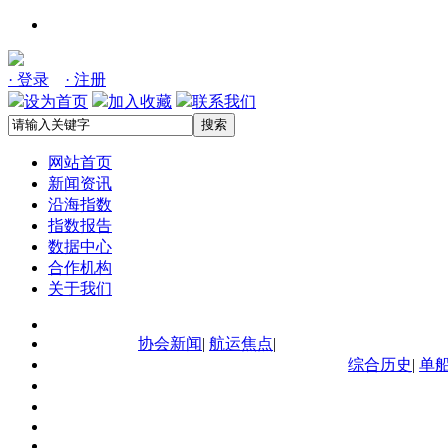
· 登录
· 注册
设为首页
加入收藏
联系我们
搜索
网站首页
新闻资讯
沿海指数
指数报告
数据中心
合作机构
关于我们
协会新闻
|
航运焦点
|
综合历史
|
单