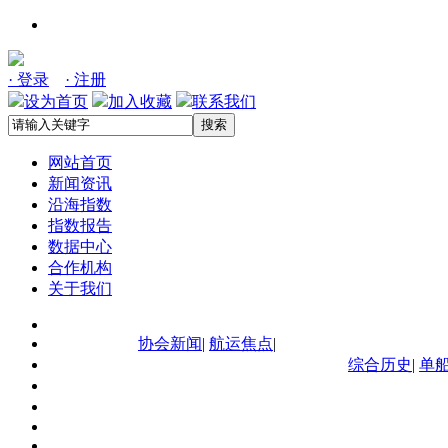
· 登录
· 注册
设为首页
加入收藏
联系我们
搜索
网站首页
新闻资讯
沿海指数
指数报告
数据中心
合作机构
关于我们
协会新闻
|
航运焦点
|
综合历史
|
单