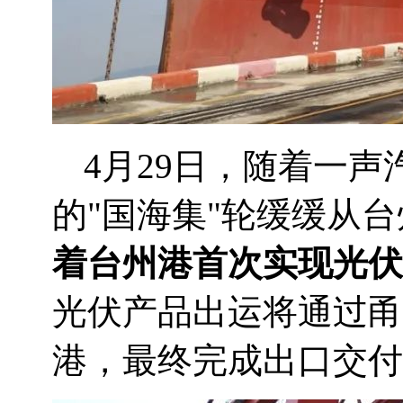
4月29日，随着一声
的"国海集"轮缓缓从
着台州港首次实现光伏
光伏产品出运将通过甬
港，最终完成出口交付