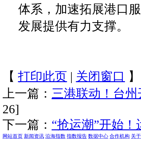
体系，加速拓展港口服
发展提供有力支撑。
【
打印此页
|
关闭窗口
】
上一篇：
三港联动！台州
26]
下一篇：
“抢运潮”开始
网站首页
新闻资讯
沿海指数
指数报告
数据中心
合作机构
关于