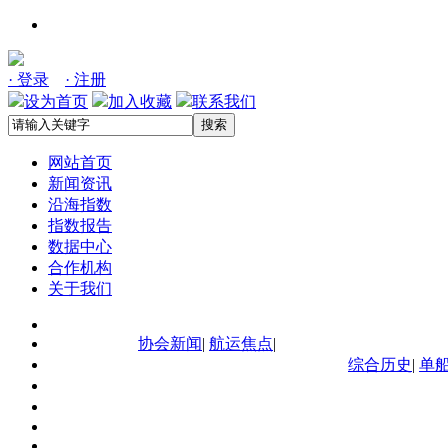
· 登录
· 注册
设为首页
加入收藏
联系我们
搜索
网站首页
新闻资讯
沿海指数
指数报告
数据中心
合作机构
关于我们
协会新闻
|
航运焦点
|
综合历史
|
单