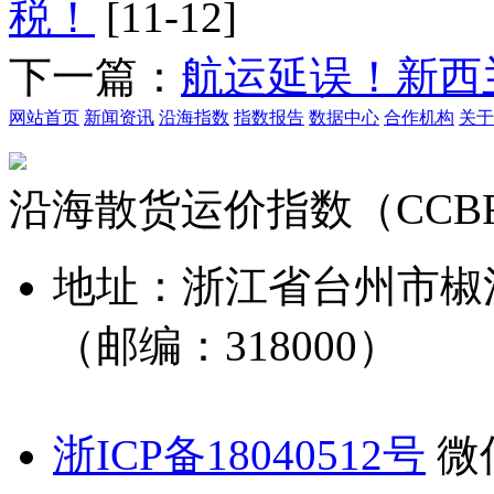
税！
[11-12]
下一篇：
航运延误！新西
网站首页
新闻资讯
沿海指数
指数报告
数据中心
合作机构
关于
沿海散货运价指数（CCB
地址：浙江省台州市椒
（邮编：318000）
浙ICP备18040512号
微信