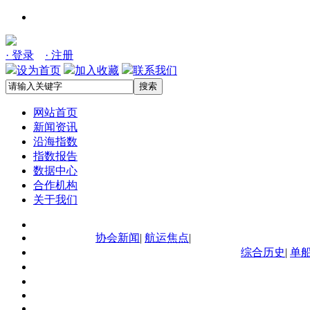
· 登录
· 注册
设为首页
加入收藏
联系我们
搜索
网站首页
新闻资讯
沿海指数
指数报告
数据中心
合作机构
关于我们
协会新闻
|
航运焦点
|
综合历史
|
单