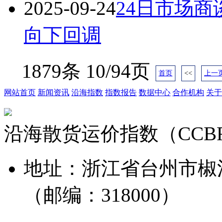
2025-09-24
24日市场
向下回调
1879条 10/94页
首页
<<
上一
网站首页
新闻资讯
沿海指数
指数报告
数据中心
合作机构
关于
沿海散货运价指数（CCB
地址：浙江省台州市椒
（邮编：318000）